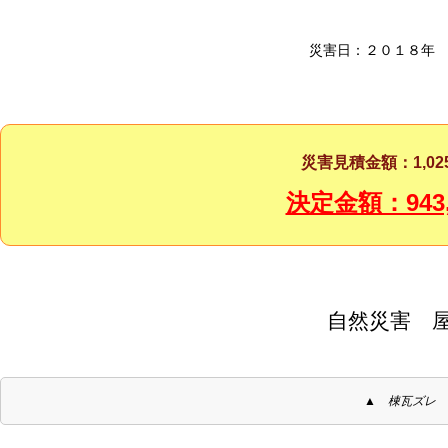
災害日：２０１８年
災害見積金額：1,025
決定金額：943,
自然災害 
▲ 棟瓦ズレ