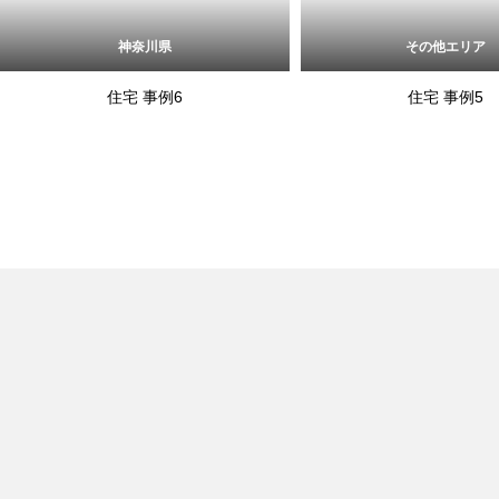
神奈川県
その他エリア
住宅 事例6
住宅 事例5